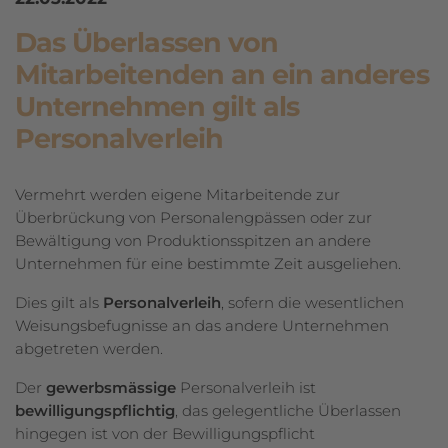
Das Überlassen von
Mitarbeitenden an ein anderes
Unternehmen gilt als
Personalverleih
Vermehrt werden eigene Mitarbeitende zur
Überbrückung von Personalengpässen oder zur
Bewältigung von Produktionsspitzen an andere
Unternehmen für eine be­stimmte Zeit ausgeliehen.
Dies gilt als
Personalverleih
, sofern die wesentlichen
Weisungsbefugnisse an das andere Unternehmen
abgetreten werden.
Der
gewerbsmässige
Personalverleih ist
bewilligungspflichtig
, das ge­le­gent­liche Über­lassen
hingegen ist von der Bewilligungspflicht