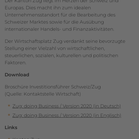
Der Kanton Zug liegt im Herzen der Schweiz und
Europas. Dies macht ihn zum idealen
Unternehmensstandort für die Bearbeitung des
Schweizer Marktes sowie für die Ausübung
internationaler Handels- und Finanzaktivitäten.
Der Wirtschaftsplatz Zug verdankt seine bevorzugte
Stellung einer Vielzahl von wirtschaftlichen,
steuerlichen, sozialen, kulturellen und politischen
Faktoren.
Download
Broschüre Investitionsführer Schweiz/Zug
(Quelle: Kontaktstelle Wirtschaft)
Zug: doing Business / Version 2020 (in Deutsch)
Zug: doing Business / Version 2020 (in Englisch)
Links