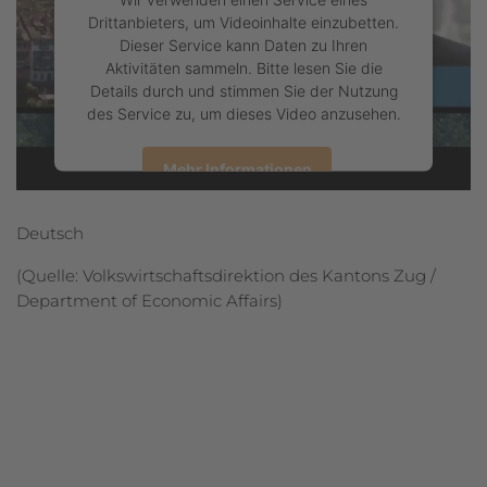
Drittanbieters, um Videoinhalte einzubetten.
Dieser Service kann Daten zu Ihren
Aktivitäten sammeln. Bitte lesen Sie die
Details durch und stimmen Sie der Nutzung
des Service zu, um dieses Video anzusehen.
Mehr Informationen
Akzeptieren
Deutsch
(Quelle: Volkswirtschaftsdirektion des Kantons Zug /
powered by
Usercentrics Consent Management Platform
Department of Economic Affairs)