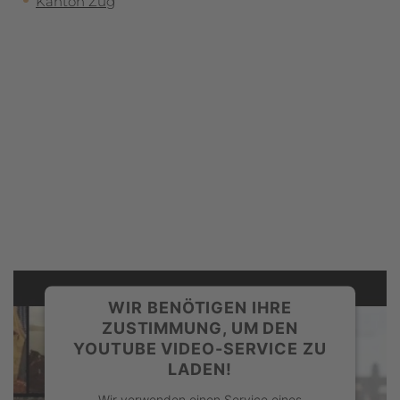
Kanton Zug
WIR BENÖTIGEN IHRE
ZUSTIMMUNG, UM DEN
YOUTUBE VIDEO-SERVICE ZU
LADEN!
Wir verwenden einen Service eines