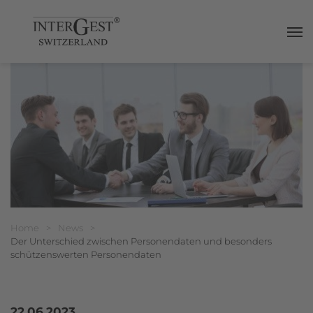
Haup
Breadcrumbnavigation
Sie befinden sich hier:
Home
>
News
>
Der Unterschied zwischen Personendaten und besonders
schützenswerten Personendaten
22.06.2023