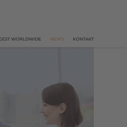
GEST WORLDWIDE
NEWS
KONTAKT