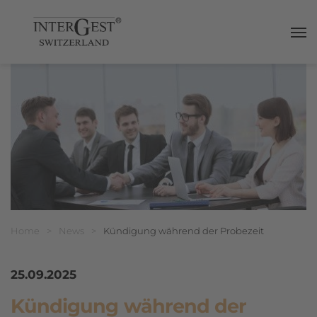
Haup
Breadcrumbnavigation
Sie befinden sich hier:
Home
>
News
>
Kündigung während der Probezeit
25.09.2025
Kündigung während der