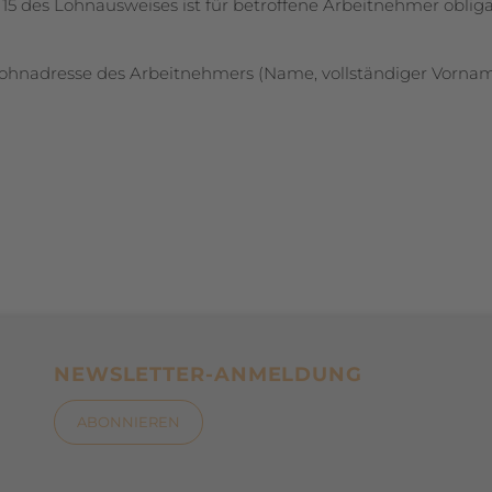
r 15 des Lohnausweises ist für betroffene Arbeitnehmer oblig
hnadresse des Arbeitnehmers (Name, vollständiger Vorna
NEWSLETTER-ANMELDUNG
ABONNIEREN