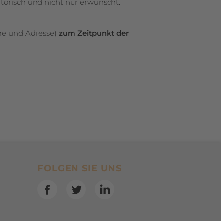
atorisch und nicht nur erwünscht.
me und Adresse)
zum Zeitpunkt der
SocialBookmarks
FOLGEN SIE UNS