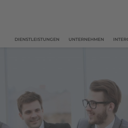
DIENSTLEISTUNGEN
UNTERNEHMEN
INTER