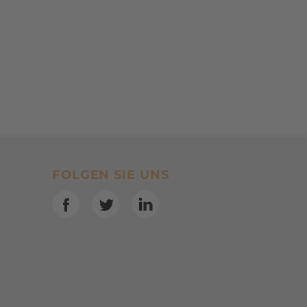
SocialBookmarks
FOLGEN SIE UNS