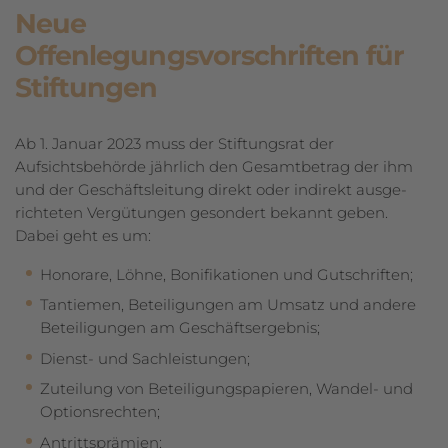
Neue
Offenlegungsvorschriften für
Stiftungen
Ab 1. Januar 2023 muss der Stiftungsrat der
Aufsichtsbehörde jährlich den Ge­samt­betrag der ihm
und der Geschäftsleitung direkt oder indirekt ausge­
rich­te­ten Vergütungen gesondert bekannt geben.
Dabei geht es um:
Honorare, Löhne, Bonifikationen und Gutschriften;
Tantiemen, Beteiligungen am Umsatz und andere
Beteiligungen am Geschäftsergebnis;
Dienst- und Sachleistungen;
Zuteilung von Beteiligungspapieren, Wandel- und
Optionsrechten;
Antrittsprämien;