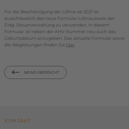
Für die Bescheinigung der Löhne ab 2021 ist
ausschliesslich das neue Formular Lohnausweis der
Eidg. Steuerverwaltung zu verwenden. In diesem
Formular ist neben der AHV-Nummer neu auch das
Geburtsdatum anzugeben. Das aktuelle Formular sowie
die Wegleitungen finden Sie
hier
.
NEWS ÜBERSICHT
Footerbereich
KONTAKT