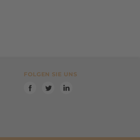
SocialBookmarks
FOLGEN SIE UNS