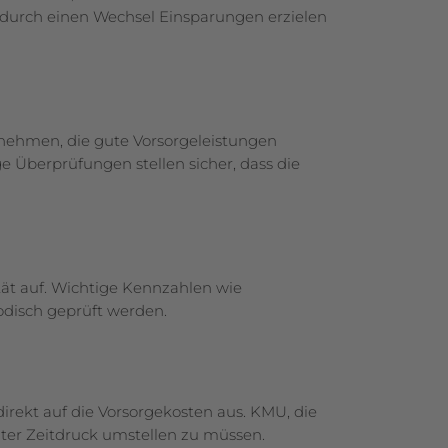
ch durch einen Wechsel Einsparungen erzielen
rnehmen, die gute Vorsorgeleistungen
e Überprüfungen stellen sicher, dass die
ität auf. Wichtige Kennzahlen wie
­disch geprüft werden.
rekt auf die Vorsorgekosten aus. KMU, die
nter Zeitdruck umstellen zu müssen.