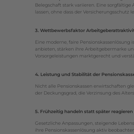
Belegschaft stark variieren. Eine sorgfälti
lassen, ohne dass der Versicherungsschutz le
3. Wettbewerbsfaktor Arbeitgeberattraktivi
Eine moderne, faire Pensionskassenlösung i
anbieten, stärken ihre Arbeitgebermarke und
Vorsorgeleistungen marktgerecht und verst
4. Leistung und Stabilität der Pensionskass
Nicht alle Pensionskassen erwirtschaften gle
der Deckungsgrad, die Verzinsung des Alter
5. Frühzeitig handeln statt später reagieren
Gesetzliche Anpassungen, steigende Lebense
ihre Pensionskassenlösung aktiv beobachten