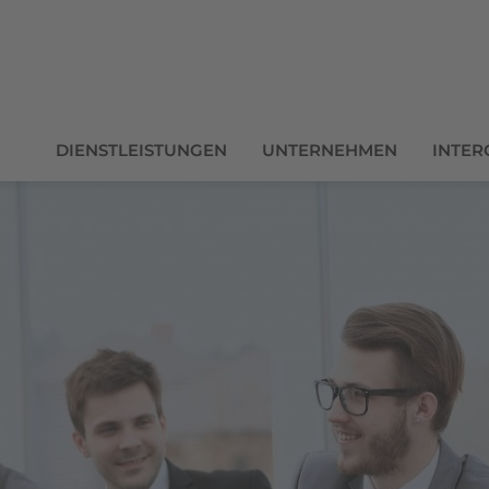
DIENSTLEISTUNGEN
UNTERNEHMEN
INTER