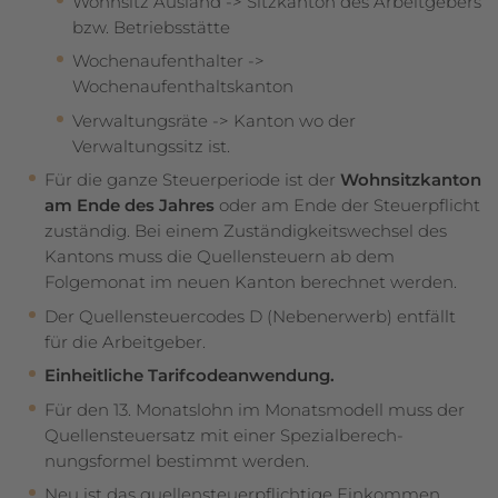
Wohnsitz Ausland -> Sitzkanton des Arbeitgebers
bzw. Betriebsstätte
Wochenaufenthalter ->
Wochenaufenthaltskanton
Verwaltungsräte -> Kanton wo der
Verwaltungssitz ist.
Für die ganze Steuerperiode ist der
Wohnsitzkanton
am Ende des Jahres
oder am Ende der Steuerpflicht
zuständig. Bei einem Zuständigkeitswechsel des
Kantons muss die Quellensteuern ab dem
Folgemonat im neuen Kanton berechnet werden.
Der Quellensteuercodes D (Nebenerwerb) entfällt
für die Arbeitgeber.
Einheitliche Tarifcodeanwendung.
Für den 13. Monatslohn im Monatsmodell muss der
Quellensteuersatz mit einer Spezialberech-
nungsformel bestimmt werden.
Neu ist das quellensteuerpflichtige Einkommen