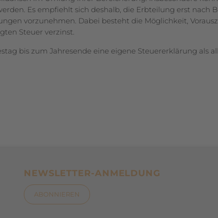
erden. Es empfiehlt sich deshalb, die Erbteilung erst nach 
ngen vor­zunehmen. Dabei besteht die Möglichkeit, Vorausz
ten Steuer verzinst.
stag bis zum Jahresende eine eigene Steuererklärung als al
NEWSLETTER-ANMELDUNG
ABONNIEREN